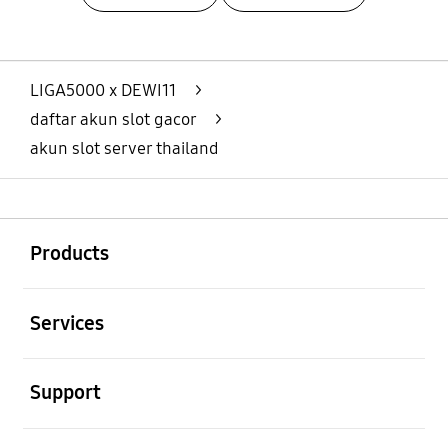
Layer Popup Close
LIGA5000 x DEWI11
>
daftar akun slot gacor
>
akun slot server thailand
Buka
Footer Navigation
Products
Buka
Services
Buka
Support
Buka