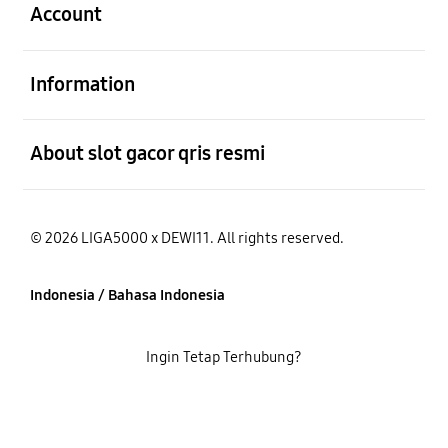
Account
Buka
Information
Buka
About slot gacor qris resmi
© 2026 LIGA5000 x DEWI11. All rights reserved.
Indonesia / Bahasa Indonesia
Ingin Tetap Terhubung?